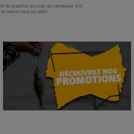
te de la pêche au coup, au carnassier, à la
t relever tous les défis.