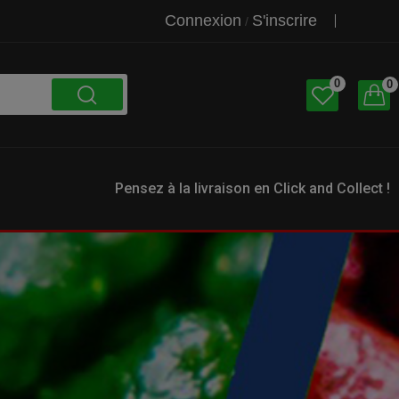
Connexion
S'inscrire
/
0
0
Pensez à la livraison en Click and Collect !