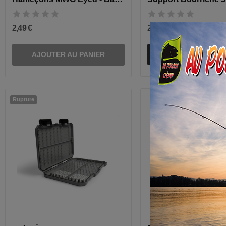
2,49 €
21,50 €
Ajouter au pan
AJOUTER AU PANIER
Rupture