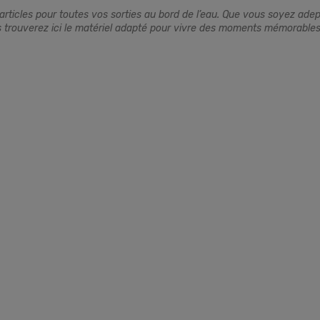
ticles pour toutes vos sorties au bord de l’eau. Que vous soyez adep
 trouverez ici le matériel adapté pour vivre des moments mémorables e