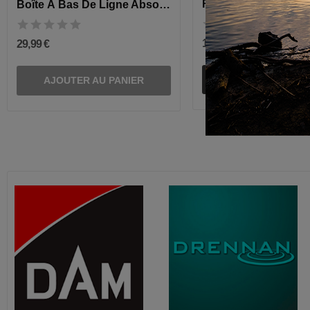
Boîte À Bas De Ligne Absolute Allround
199,90 €
29,99 €
Ajouter au pan
AJOUTER AU PANIER