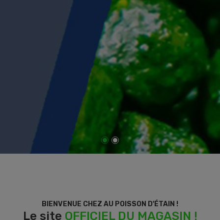
BIENVENUE CHEZ AU POISSON D'ÉTAIN !
Le site
OFFICIEL DU MAGASIN !