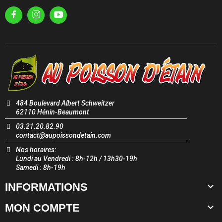
484 Boulevard Albert Schweitzer
62110 Hénin-Beaumont
03.21.20.82.90
contact@aupoissondetain.com
Nos horaires:
Lundi au Vendredi : 8h-12h / 13h30-19h
Samedi : 8h-19h

INFORMATIONS

MON COMPTE