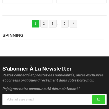

…
1
2
3
6
SPINNING
S'abonner À La Newsletter
Restez connecté et profitez des nouveautés, offres exclusives
et conseils pratiques directement dans votre boîte mail.
Rejoignez notre communauté dès maintenant !