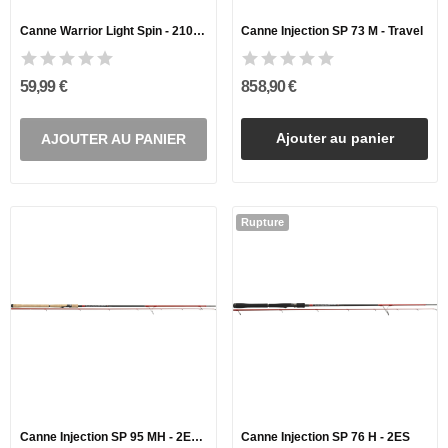
Canne Warrior Light Spin - 210CM / 5-15G
Canne Injection SP 73 M - Travel
59,99 €
858,90 €
Ajouter au panier
AJOUTER AU PANIER
Rupture
Canne Injection SP 95 MH - 2ES Silver Arrow
Canne Injection SP 76 H - 2ES