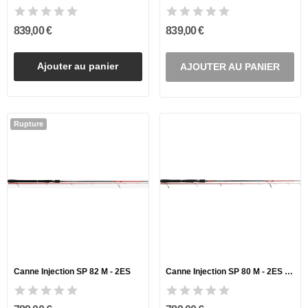
839,00 €
839,00 €
Ajouter au panier
AJOUTER AU PANIER
Rupture
Canne Injection SP 82 M - 2ES
Canne Injection SP 80 M - 2ES Minnow