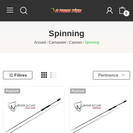
0
Spinning
Accueil
Carnassier
Cannes
Spinning
Filtres
Pertinence
Rupture
Rupture