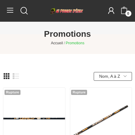
0
Promotions
Accueil
Promotions
Nom, A à Z
Rupture
Rupture