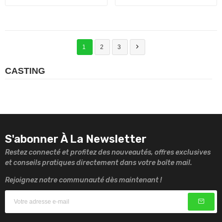

1
2
3
CASTING
S'abonner À La Newsletter
Restez connecté et profitez des nouveautés, offres exclusives
et conseils pratiques directement dans votre boîte mail.
Rejoignez notre communauté dès maintenant !