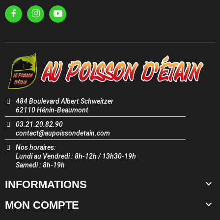
484 Boulevard Albert Schweitzer
62110 Hénin-Beaumont
03.21.20.82.90
contact@aupoissondetain.com
Nos horaires:
Lundi au Vendredi : 8h-12h / 13h30-19h
Samedi : 8h-19h

INFORMATIONS

MON COMPTE