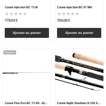
Canne Injection BC 73 M
Canne Injection BC 67 MH
779,00 €
769,00 €
Ajouter au panier
Ajouter au panier
Rupture
Canne Five Evo BC 73 XH - Big Swim
Canne Night Shadows B 250 XXH - The Wild Dog