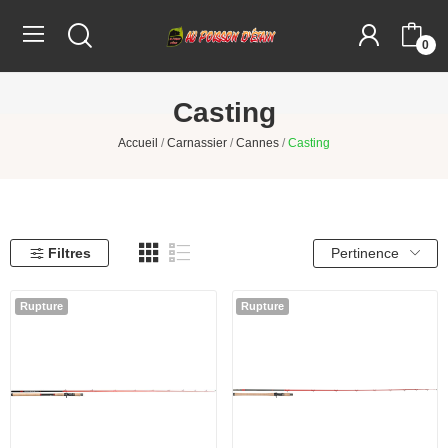
0
Casting
Accueil
Carnassier
Cannes
Casting
Filtres
Pertinence
Rupture
Rupture