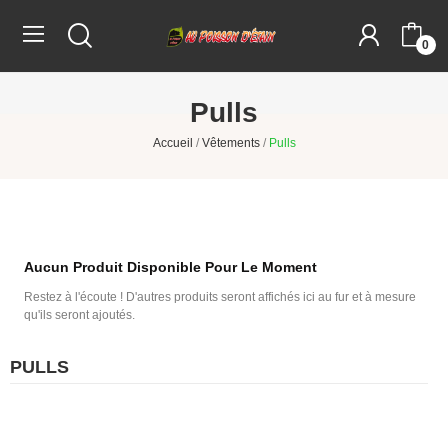
0
Pulls
Accueil
Vêtements
Pulls
Aucun Produit Disponible Pour Le Moment
Restez à l'écoute ! D'autres produits seront affichés ici au fur et à mesure
qu'ils seront ajoutés.
PULLS