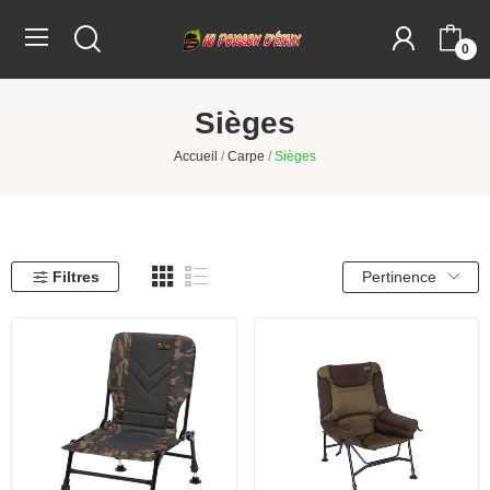
0
Sièges
Accueil
Carpe
Sièges
Filtres
Pertinence