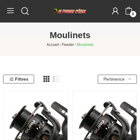
0
Moulinets
Accueil
Feeder
Moulinets
Filtres
Pertinence