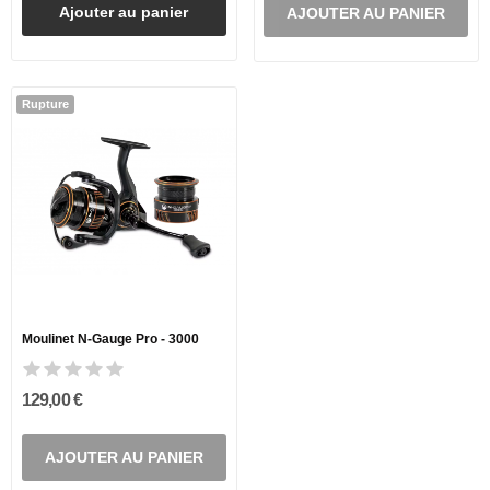
Ajouter au panier
AJOUTER AU PANIER
Rupture
Moulinet N-Gauge Pro - 3000
129,00 €
AJOUTER AU PANIER