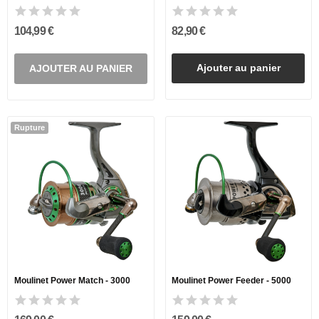
104,99 €
82,90 €
Ajouter au panier
AJOUTER AU PANIER
Rupture
Moulinet Power Match - 3000
Moulinet Power Feeder - 5000