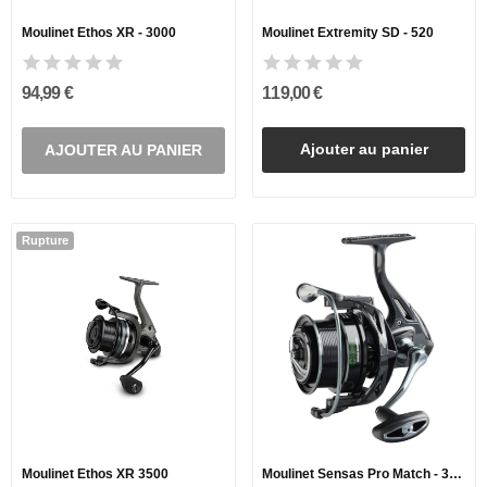
Moulinet Ethos XR - 3000
Moulinet Extremity SD - 520
94,99 €
119,00 €
Ajouter au panier
AJOUTER AU PANIER
Rupture
Moulinet Ethos XR 3500
Moulinet Sensas Pro Match - 3500