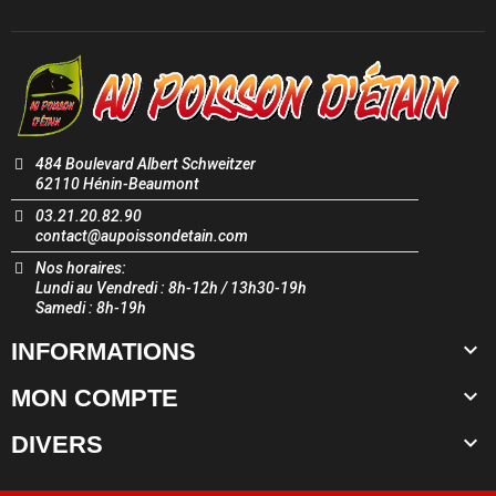
484 Boulevard Albert Schweitzer
62110 Hénin-Beaumont
03.21.20.82.90
contact@aupoissondetain.com
Nos horaires:
Lundi au Vendredi : 8h-12h / 13h30-19h
Samedi : 8h-19h

INFORMATIONS

MON COMPTE

DIVERS