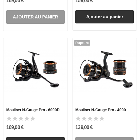
169,00 €
159,00 €
Ajouter au panier
AJOUTER AU PANIER
Rupture
Moulinet N-Gauge Pro - 6000D
Moulinet N-Gauge Pro - 4000
169,00 €
139,00 €