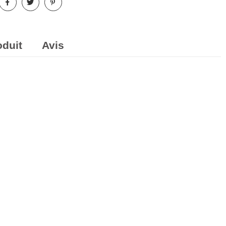
oduit
Avis