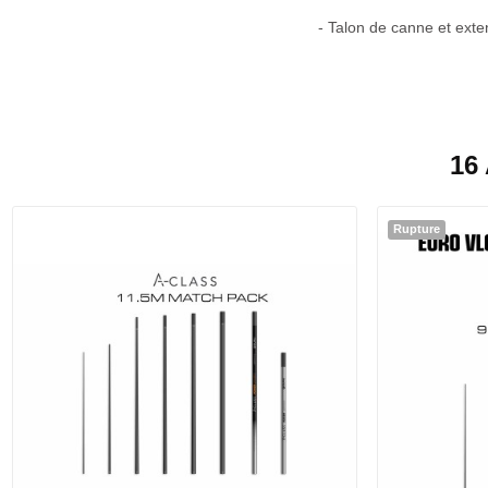
- Talon de canne et exten
16
Rupture