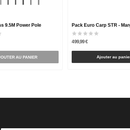
ss 9.5M Power Pole
Pack Euro Carp STR - Mar
499,99 €
Ajouter au panie
JOUTER AU PANIER