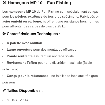
🎯 Hameçons MP 10 – Fun Fishing
Les
hameçons MP 10
de Fun Fishing sont spécialement conçus
pour les
pêches extrêmes
de très gros spécimens. Fabriqués en
acier enrichi en carbone
, ils offrent une résistance hors normes
pour affronter des carpes de plus de 25 kg.
🛠️ Caractéristiques Techniques :
À palette
avec
ardillon
Large ouverture
pour des montages efficaces
Pointe rentrante
assurant un ancrage solide
Revêtement Téflon
pour une discrétion maximale (faible
réflectivité)
Conçu pour la robustesse
: ne faiblit pas face aux très gros
poissons
📏 Tailles Disponibles :
8 / 10 / 12 / 14