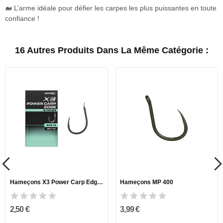
🐋 L’arme idéale pour défier les carpes les plus puissantes en toute
confiance !
16 Autres Produits Dans La Même Catégorie :
Hameçons X3 Power Carp Edge - Spade End
Hameçons MP 400
2,50 €
3,99 €