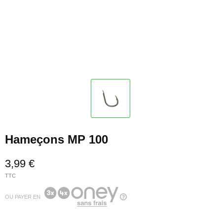
Hameçons MP 100
3,99 €
TTC
OU PAYER EN