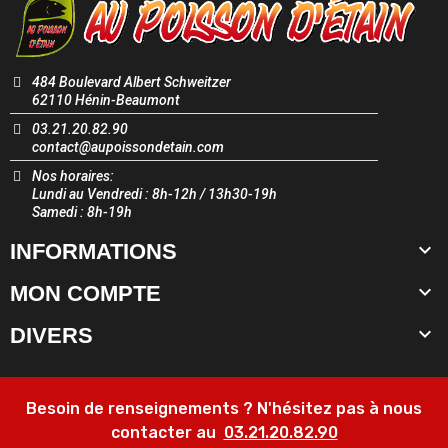
484 Boulevard Albert Schweitzer
62110 Hénin-Beaumont
03.21.20.82.90
contact@aupoissondetain.com
Nos horaires:
Lundi au Vendredi : 8h-12h / 13h30-19h
Samedi : 8h-19h

INFORMATIONS

MON COMPTE

DIVERS
Besoin de renseignements ? N'hésitez pas à nous
contacter au
03.21.20.82.90