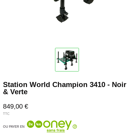
Station World Champion 3410 - Noir
& Verte
849,00 €
TTC
OU PAYER EN