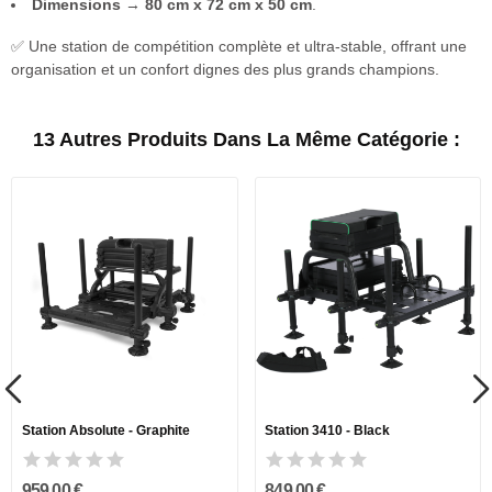
Dimensions
→
80 cm x 72 cm x 50 cm
.
✅ Une station de compétition complète et ultra-stable, offrant une
organisation et un confort dignes des plus grands champions.
13 Autres Produits Dans La Même Catégorie :
Station Absolute - Graphite
Station 3410 - Black
959,00 €
849,00 €