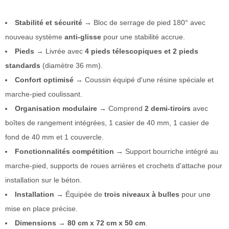
Stabilité et sécurité
→ Bloc de serrage de pied 180° avec
nouveau système
anti-glisse
pour une stabilité accrue.
Pieds
→ Livrée avec
4 pieds télescopiques et 2 pieds
standards
(diamètre 36 mm).
Confort optimisé
→ Coussin équipé d'une résine spéciale et
marche-pied coulissant.
Organisation modulaire
→ Comprend
2 demi-tiroirs
avec
boîtes de rangement intégrées, 1 casier de 40 mm, 1 casier de
fond de 40 mm et 1 couvercle.
Fonctionnalités compétition
→ Support bourriche intégré au
marche-pied, supports de roues arrières et crochets d'attache pour
installation sur le béton.
Installation
→ Équipée de
trois niveaux à bulles
pour une
mise en place précise.
Dimensions
→
80 cm x 72 cm x 50 cm
.