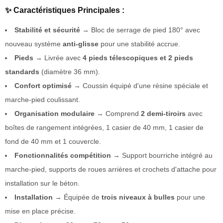
✨ Caractéristiques Principales :
Stabilité et sécurité
→ Bloc de serrage de pied 180° avec
nouveau système
anti-glisse
pour une stabilité accrue.
Pieds
→ Livrée avec
4 pieds télescopiques et 2 pieds
standards
(diamètre 36 mm).
Confort optimisé
→ Coussin équipé d'une résine spéciale et
marche-pied coulissant.
Organisation modulaire
→ Comprend
2 demi-tiroirs
avec
boîtes de rangement intégrées, 1 casier de 40 mm, 1 casier de
fond de 40 mm et 1 couvercle.
Fonctionnalités compétition
→ Support bourriche intégré au
marche-pied, supports de roues arrières et crochets d'attache pour
installation sur le béton.
Installation
→ Équipée de
trois niveaux à bulles
pour une
mise en place précise.