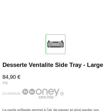
Desserte Ventalite Side Tray - Large
84,90 €
TTC
OU PAYER EN
La partie grillagée permet à l'air de passer et ainsi garder vos