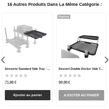
16 Autres Produits Dans La Même Catégorie :
Rupture
Desserte Standard Side Tray - Small
Dessert Double Decker Side Tray - Small
71,98 €
99,99 €
Ajouter au panier
AJOUTER AU PANIER