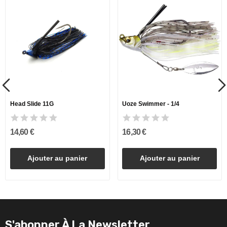
Head Slide 11G
Uoze Swimmer - 1/4
14,60 €
16,30 €
Ajouter au panier
Ajouter au panier
S'abonner À La Newsletter