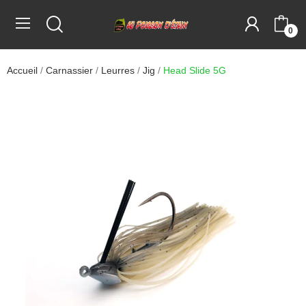
0
Accueil
Carnassier
Leurres
Jig
Head Slide 5G