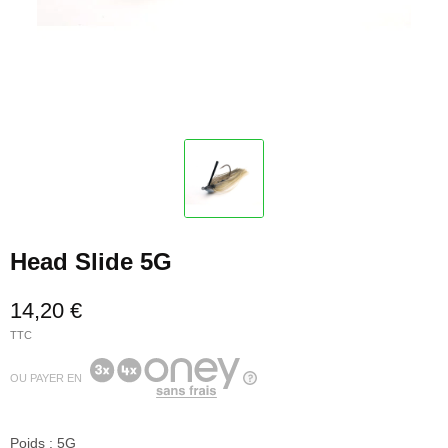
Head Slide 5G
14,20 €
TTC
OU PAYER EN
Poids : 5G