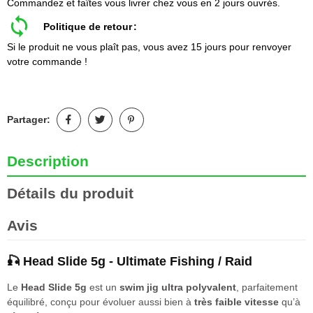
Commandez et faîtes vous livrer chez vous en 2 jours ouvrés.
Politique de retour
Si le produit ne vous plaît pas, vous avez 15 jours pour renvoyer
votre commande !
Partager:
Description
Détails du produit
Avis
🎣 Head Slide 5g - Ultimate Fishing / Raid
Le
Head Slide 5g
est un
swim jig ultra polyvalent
, parfaitement
équilibré, conçu pour évoluer aussi bien à
très faible vitesse
qu’à