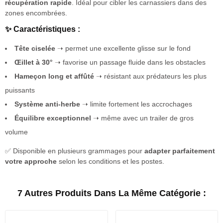
récupération rapide
. Idéal pour cibler les carnassiers dans des
zones encombrées.
✨ Caractéristiques :
Tête ciselée
➝ permet une excellente glisse sur le fond
Œillet à 30°
➝ favorise un passage fluide dans les obstacles
Hameçon long et affûté
➝ résistant aux prédateurs les plus
puissants
Système anti-herbe
➝ limite fortement les accrochages
Équilibre exceptionnel
➝ même avec un trailer de gros
volume
✅ Disponible en plusieurs grammages pour
adapter parfaitement
votre approche
selon les conditions et les postes.
7 Autres Produits Dans La Même Catégorie :