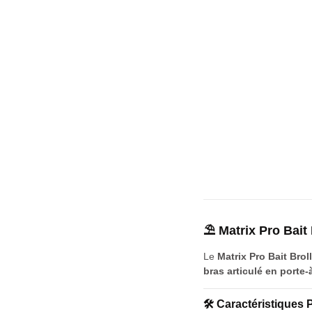
⛱️ Matrix Pro Bait
Le
Matrix Pro Bait Brol
bras articulé en porte-
🛠️ Caractéristiques 