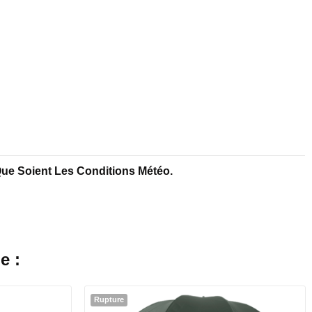
Que Soient Les Conditions Météo.
e :
Rupture