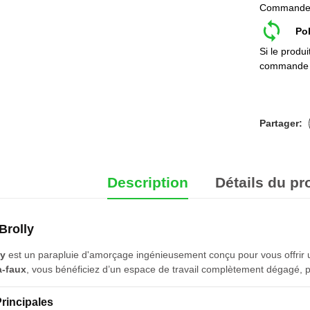
Commandez e
Pol
Si le produ
commande 
Partager:
Description
Détails du pr
 Brolly
ly
est un parapluie d'amorçage ingénieusement conçu pour vous offrir
à-faux
, vous bénéficiez d’un espace de travail complètement dégagé, par
Principales