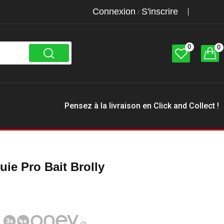
Connexion
S'inscrire
/
0
0
Pensez à la livraison en Click and Collect !
uie Pro Bait Brolly