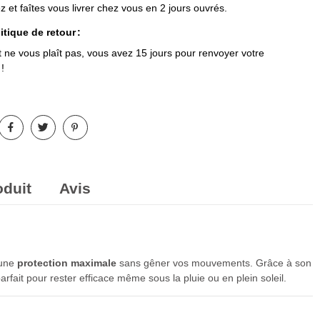
t faîtes vous livrer chez vous en 2 jours ouvrés.
itique de retour
it ne vous plaît pas, vous avez 15 jours pour renvoyer votre
!
oduit
Avis
 une
protection maximale
sans gêner vos mouvements. Grâce à son
fait pour rester efficace même sous la pluie ou en plein soleil.