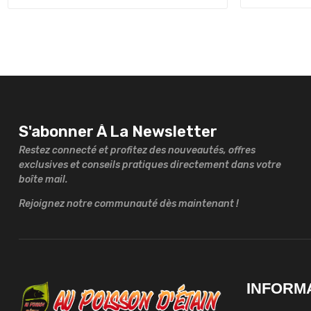
S'abonner À La Newsletter
Restez connecté et profitez des nouveautés, offres
exclusives et conseils pratiques directement dans votre
boîte mail.
Rejoignez notre communauté dès maintenant !
INFORM