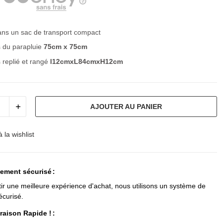
ans un sac de transport compact
 du parapluie
75cm x 75cm
 replié et rangé
l12cmxL84cmxH12cm
AJOUTER AU PANIER
 la wishlist
iement sécurisé
ir une meilleure expérience d'achat, nous utilisons un système de
écurisé.
raison Rapide !