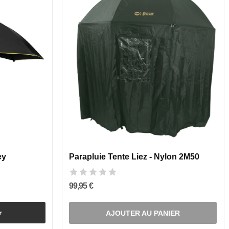
ey
Parapluie Tente Liez - Nylon 2M50
99,95 €
r
AJOUTER AU PANIER